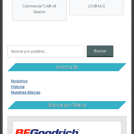
Commercial T/A® All
LTX® M/S
Season
Acerca de
Nosotros
Historia
Nuestras Marcas
Buscar por Marca