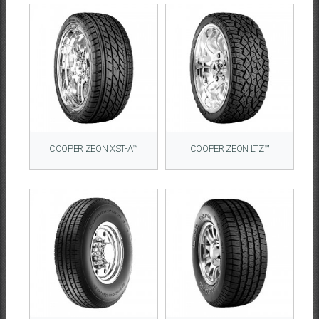
COOPER ZEON XST-A™
COOPER ZEON LTZ™