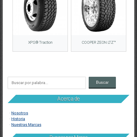
XPS® Traction
COOPER ZEON LTZ™
Acerca de
Nosotros
Historia
Nuestras Marcas