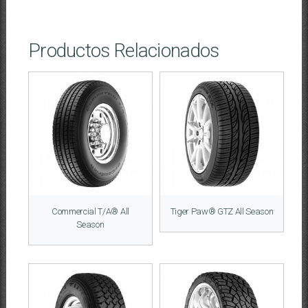
Productos Relacionados
Commercial T/A® All
Tiger Paw® GTZ All Season
Season