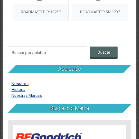
ROADMASTER RM275™
ROADMASTER RM120™
Acerca de
Nosotros
Historia
Nuestras Marcas
Buscar por Marca