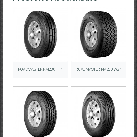
ROADMASTER RM230HH™
ROADMASTER RM230 WB™